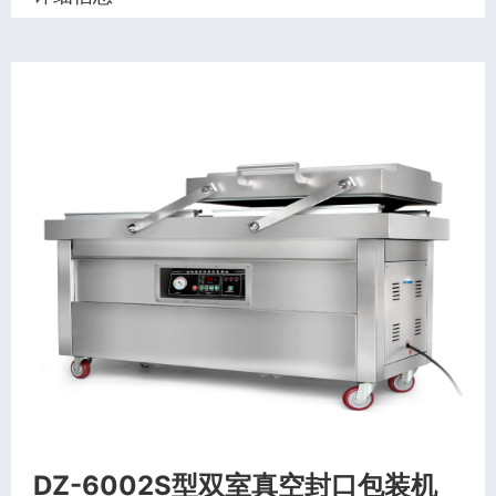
DZ-6002S型双室真空封口包装机