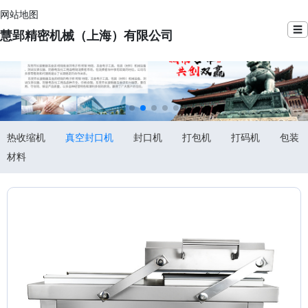
网站地图
☰
慧郢精密机械（上海）有限公司
热收缩机
真空封口机
封口机
打包机
打码机
包装
材料