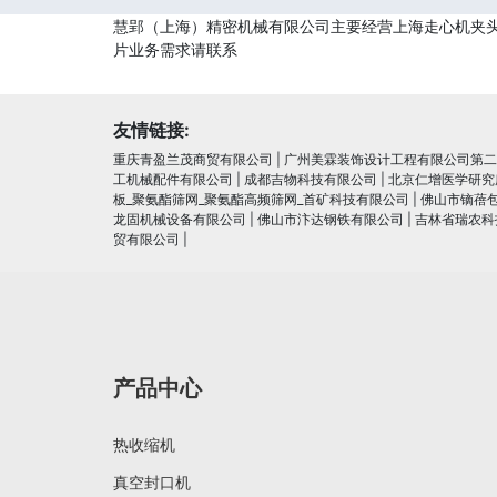
慧郢（上海）精密机械有限公司主要经营上海走心机夹头
片业务需求请联系
友情链接:
重庆青盈兰茂商贸有限公司
|
广州美霖装饰设计工程有限公司第二
工机械配件有限公司
|
成都吉物科技有限公司
|
北京仁增医学研究
板_聚氨酯筛网_聚氨酯高频筛网_首矿科技有限公司
|
佛山市镝蓓
龙固机械设备有限公司
|
佛山市汴达钢铁有限公司
|
吉林省瑞农科
贸有限公司
|
产品中心
热收缩机
真空封口机