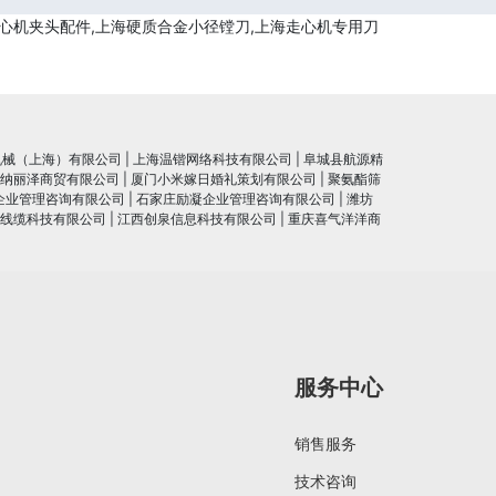
心机夹头配件,上海硬质合金小径镗刀,上海走心机专用刀
机械（上海）有限公司
|
上海温锴网络科技有限公司
|
阜城县航源精
纳丽泽商贸有限公司
|
厦门小米嫁日婚礼策划有限公司
|
聚氨酯筛
企业管理咨询有限公司
|
石家庄励凝企业管理咨询有限公司
|
潍坊
线缆科技有限公司
|
江西创泉信息科技有限公司
|
重庆喜气洋洋商
服务中心
销售服务
技术咨询