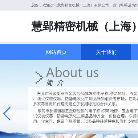
您好，欢迎访问慧郢精密机械（上海）有限公司，我们将竭诚为
慧郢精密机械（上海
网站首页
关于我们