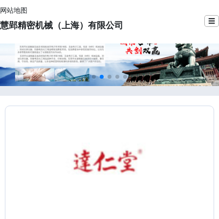
网站地图
☰
慧郢精密机械（上海）有限公司